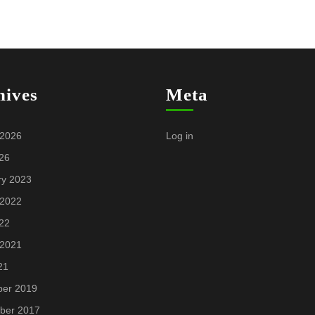
hives
Meta
 2026
Log in
26
ry 2023
 2022
22
 2021
21
er 2019
ber 2017