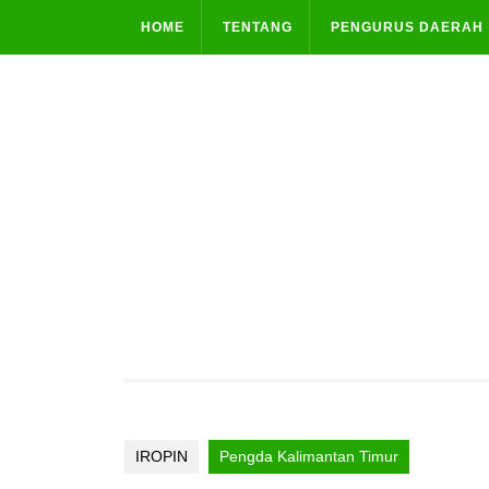
Skip
HOME
TENTANG
PENGURUS DAERAH
to
content
IROPIN
Pengda Kalimantan Timur