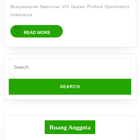
2031
Musyawarah Nasional VIII Ikatan Profesi Optometris
Indonesia
READ
READ MORE
MORE
Search
for:
Ruang Anggota