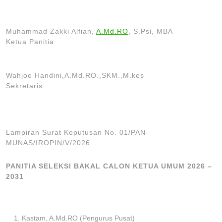
Muhammad Zakki Alfian,
A.Md.RO
, S.Psi, MBA
Ketua Panitia
Wahjoe Handini,A.Md.RO.,SKM.,M.kes
Sekretaris
Lampiran Surat Keputusan No. 01/PAN-
MUNAS/IROPIN/V/2026
PANITIA SELEKSI BAKAL CALON KETUA UMUM 2026 –
2031
Kastam, A.Md.RO
(Pengurus Pusat)