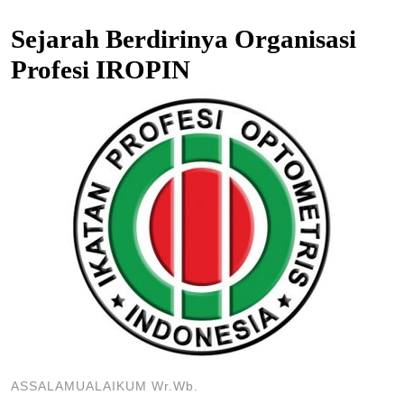
Sejarah Berdirinya Organisasi
Profesi IROPIN
ASSALAMUALAIKUM Wr.Wb.