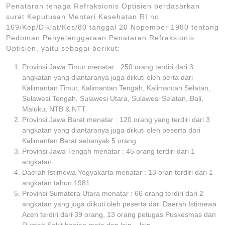
Penataran tenaga Refraksionis Optisien berdasarkan
surat Keputusan Menteri Kesehatan RI no
169/Kep/Diklat/Kes/80 tanggal 20 Nopember 1980 tentang
Pedoman Penyelenggaraan Penataran Refraksionis
Optisien, yaitu sebagai berikut:
Provinsi Jawa Timur menatar : 250 orang terdiri dari 3
angkatan yang diantaranya juga diikuti oleh perta dari
Kalimantan Timur, Kalimantan Tengah, Kalimantan Selatan,
Sulawesi Tengah, Sulawesi Utara, Sulawesi Selatan, Bali,
Maluku, NTB & NTT
Provinsi Jawa Barat menatar : 120 orang yang terdiri dari 3
angkatan yang diantaranya juga diikuti oleh peserta dari
Kalimantan Barat sebanyak 5 orang
Provinsi Jawa Tengah menatar : 45 orang terdiri dari 1
angkatan
Daerah Istimewa Yogyakarta menatar : 13 oran terdiri dari 1
angkatan tahun 1981
Provinsi Sumatera Utara menatar : 66 orang terdiri dari 2
angkatan yang juga diikuti oleh peserta dari Daerah Istimewa
Aceh terdiri dari 39 orang, 13 orang petugas Puskesmas dan