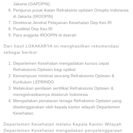
Jakarta (GAPOPIN)
Pengurus pusat ikatan Refraksinis optisien Ortoptis Indonesia
di Jakarta (IROOPIN)
Direktorat Jendral Pelayanan Kesehatan Dep.Kes.RI
Pusdiklat Dep.Kes.RI
Para anggota IROOPIN di daerah
Dari hasil LOKAKARYA ini menghasilkan rekomendasi
sebagai berikut:
Departemen Kesehatan mengadakan kursus cepat
Refraksionis Optisien bagi optikal
Kemampuan minimal seorang Refraksionis Optisien &
Kurikulum LEPRINDO
Melakukan penilaian sertifikat Refraksionis Optisien &
meregistrasikannya diseluruh Indonesia
Mengadakan penataran tenaga Refraksinis Optisien yang
diselenggarakan oleh kepala kantor wilayah Departemen
Kesehatan.
Departemen Kesehatan melalui Kepala Kantor Wilayah
Departemen Kesehatan mengadakan penyelenggaraan