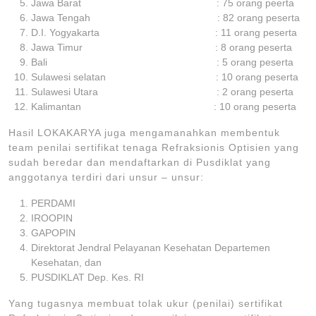
Jawa Barat : 75 orang peerta
Jawa Tengah : 82 orang peserta
D.I. Yogyakarta : 11 orang peserta
Jawa Timur : 8 orang peserta
Bali : 5 orang peserta
Sulawesi selatan : 10 orang peserta
Sulawesi Utara : 2 orang peserta
Kalimantan : 10 orang peserta
Hasil LOKAKARYA juga mengamanahkan membentuk
team penilai sertifikat tenaga Refraksionis Optisien yang
sudah beredar dan mendaftarkan di Pusdiklat yang
anggotanya terdiri dari unsur – unsur:
PERDAMI
IROOPIN
GAPOPIN
Direktorat Jendral Pelayanan Kesehatan Departemen
Kesehatan, dan
PUSDIKLAT Dep. Kes. RI
Yang tugasnya membuat tolak ukur (penilai) sertifikat