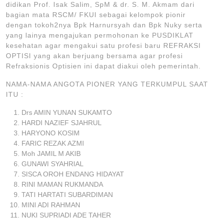
didikan Prof. Isak Salim, SpM & dr. S. M. Akmam dari
bagian mata RSCM/ FKUI sebagai kelompok pionir
dengan tokoh2nya Bpk Harnursyah dan Bpk Nuky serta
yang lainya mengajukan permohonan ke PUSDIKLAT
kesehatan agar mengakui satu profesi baru REFRAKSI
OPTISI yang akan berjuang bersama agar profesi
Refraksionis Optisien ini dapat diakui oleh pemerintah.
NAMA-NAMA ANGOTA PIONER YANG TERKUMPUL SAAT
ITU :
Drs AMIN YUNAN SUKAMTO
HARDI NAZIEF SJAHRUL
HARYONO KOSIM
FARIC REZAK AZMI
Moh JAMIL M AKIB
GUNAWI SYAHRIAL
SISCA OROH ENDANG HIDAYAT
RINI MAMAN RUKMANDA
TATI HARTATI SUBARDIMAN
MINI ADI RAHMAN
NUKI SUPRIADI ADE TAHER