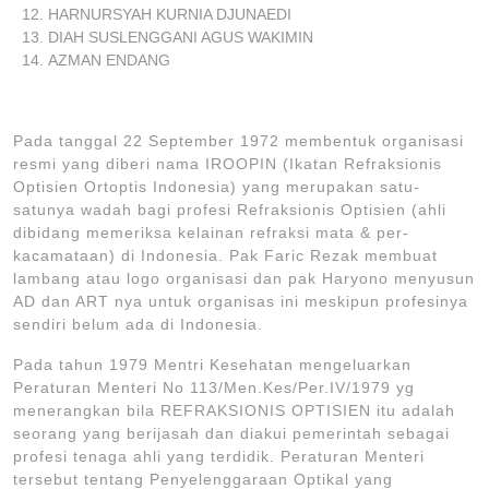
HARNURSYAH KURNIA DJUNAEDI
DIAH SUSLENGGANI AGUS WAKIMIN
AZMAN ENDANG
Pada tanggal 22 September 1972 membentuk organisasi
resmi yang diberi nama IROOPIN (Ikatan Refraksionis
Optisien Ortoptis Indonesia) yang merupakan satu-
satunya wadah bagi profesi Refraksionis Optisien (ahli
dibidang memeriksa kelainan refraksi mata & per-
kacamataan) di Indonesia. Pak Faric Rezak membuat
lambang atau logo organisasi dan pak Haryono menyusun
AD dan ART nya untuk organisas ini meskipun profesinya
sendiri belum ada di Indonesia.
Pada tahun 1979 Mentri Kesehatan mengeluarkan
Peraturan Menteri No 113/Men.Kes/Per.IV/1979 yg
menerangkan bila REFRAKSIONIS OPTISIEN itu adalah
seorang yang berijasah dan diakui pemerintah sebagai
profesi tenaga ahli yang terdidik. Peraturan Menteri
tersebut tentang Penyelenggaraan Optikal yang