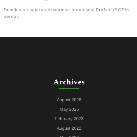
Demikialah sejarah berdirinya organisasi Profesi IROPIN
berdiri.
Archives
August 2026
May 2026
February 2023
August 2022