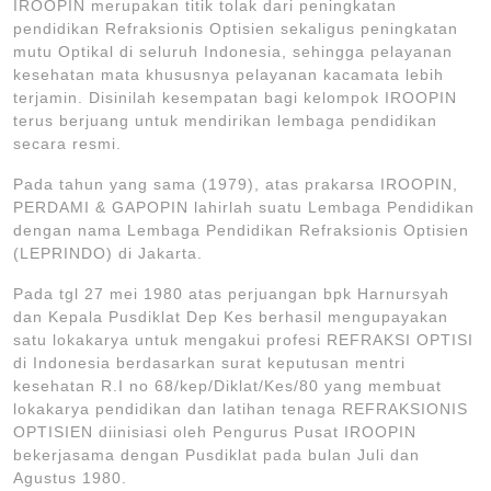
IROOPIN merupakan titik tolak dari peningkatan
pendidikan Refraksionis Optisien sekaligus peningkatan
mutu Optikal di seluruh Indonesia, sehingga pelayanan
kesehatan mata khususnya pelayanan kacamata lebih
terjamin. Disinilah kesempatan bagi kelompok IROOPIN
terus berjuang untuk mendirikan lembaga pendidikan
secara resmi.
Pada tahun yang sama (1979), atas prakarsa IROOPIN,
PERDAMI & GAPOPIN lahirlah suatu Lembaga Pendidikan
dengan nama Lembaga Pendidikan Refraksionis Optisien
(LEPRINDO) di Jakarta.
Pada tgl 27 mei 1980 atas perjuangan bpk Harnursyah
dan Kepala Pusdiklat Dep Kes berhasil mengupayakan
satu lokakarya untuk mengakui profesi REFRAKSI OPTISI
di Indonesia berdasarkan surat keputusan mentri
kesehatan R.I no 68/kep/Diklat/Kes/80 yang membuat
lokakarya pendidikan dan latihan tenaga REFRAKSIONIS
OPTISIEN diinisiasi oleh Pengurus Pusat IROOPIN
bekerjasama dengan Pusdiklat pada bulan Juli dan
Agustus 1980.