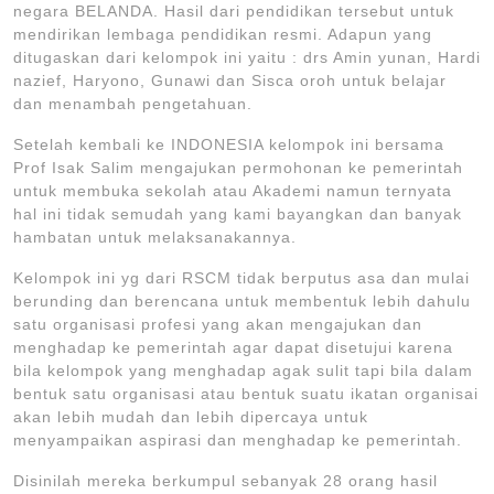
negara BELANDA. Hasil dari pendidikan tersebut untuk
mendirikan lembaga pendidikan resmi. Adapun yang
ditugaskan dari kelompok ini yaitu : drs Amin yunan, Hardi
nazief, Haryono, Gunawi dan Sisca oroh untuk belajar
dan menambah pengetahuan.
Setelah kembali ke INDONESIA kelompok ini bersama
Prof Isak Salim mengajukan permohonan ke pemerintah
untuk membuka sekolah atau Akademi namun ternyata
hal ini tidak semudah yang kami bayangkan dan banyak
hambatan untuk melaksanakannya.
Kelompok ini yg dari RSCM tidak berputus asa dan mulai
berunding dan berencana untuk membentuk lebih dahulu
satu organisasi profesi yang akan mengajukan dan
menghadap ke pemerintah agar dapat disetujui karena
bila kelompok yang menghadap agak sulit tapi bila dalam
bentuk satu organisasi atau bentuk suatu ikatan organisai
akan lebih mudah dan lebih dipercaya untuk
menyampaikan aspirasi dan menghadap ke pemerintah.
Disinilah mereka berkumpul sebanyak 28 orang hasil