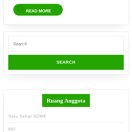
READ
READ MORE
MORE
Search
for:
Ruang Anggota
Satu Sehat SDMK
KKI