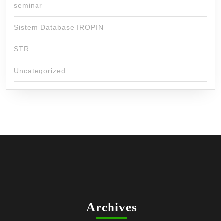
seminar
Sistem Database IROPIN
STR
Uncategorized
Archives