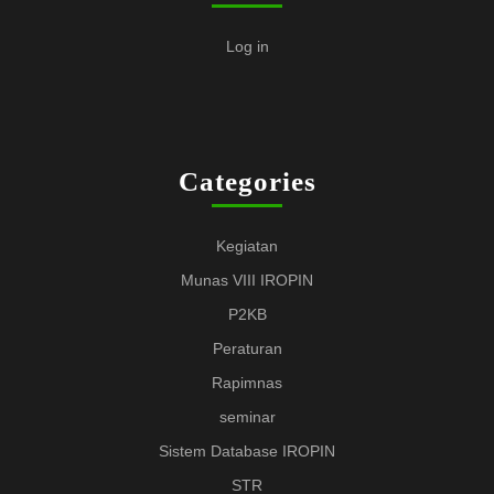
Log in
Categories
Kegiatan
Munas VIII IROPIN
P2KB
Peraturan
Rapimnas
seminar
Sistem Database IROPIN
STR