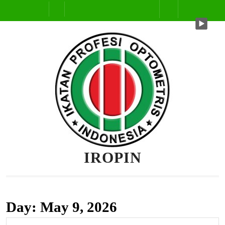
Skip
Open
to
content
Button
IROPIN
Day:
May 9, 2026