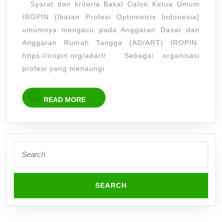
Syarat dan kriteria Bakal Calon Ketua Umum
Umum
IROPIN (Ikatan Profesi Optometris Indonesia)
Period
umumnya mengacu pada Anggaran Dasar dan
2026
Anggaran Rumah Tangga (AD/ART) IROPIN.
–
https://iropin.org/adart/ Sebagai organisasi
2031
profesi yang menaungi
READ
READ MORE
MORE
Search
for: